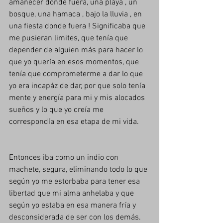
amanecer donde fuera, una playa , un 
bosque, una hamaca , bajo la lluvia , en 
una fiesta donde fuera ! Significaba que 
me pusieran limites, que tenía que 
depender de alguien más para hacer lo 
que yo quería en esos momentos, que 
tenía que comprometerme a dar lo que 
yo era incapáz de dar, por que solo tenía 
mente y energía para mi y mis alocados 
sueños y lo que yo creía me 
correspondía en esa etapa de mi vida.
Entonces iba como un indio con 
machete, segura, eliminando todo lo que 
según yo me estorbaba para tener esa 
libertad que mi alma anhelaba y que 
según yo estaba en esa manera fría y 
desconsiderada de ser con los demás.