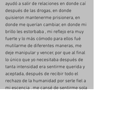
ayudó a salir de relaciones en donde caí 
después de las drogas, en donde 
quisieron mantenerme prisionera, en 
donde me querían cambiar, en donde mi 
brillo les estorbaba , mi reflejo era muy 
fuerte y lo más cómodo para ellos fué 
mutilarme de diferentes maneras, me 
deje manipular y vencer, por que al final 
lo único que yo necesitaba después de 
tanta intensidad era sentirme querida y 
aceptada, después de recibir todo el 
rechazo de la humanidad por serle fiel a 
mi escencia , me cansé de sentirme sola 
en mi misión, me dí por vencida y sedí.
Esa escencia es tan grandiosa, que mi 
propio ego la ha querido eliminar. Sin 
ella me podría estar regocijando en mi 