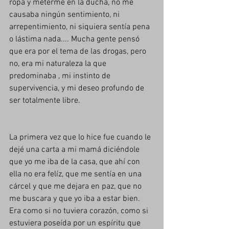
ropa y meterme en la ducha, no me 
causaba ningún sentimiento, ni 
arrepentimiento, ni siquiera sentía pena 
o lástima nada.... Mucha gente pensó 
que era por el tema de las drogas, pero 
no, era mi naturaleza la que 
predominaba , mi instinto de 
supervivencia, y mi deseo profundo de 
ser totalmente libre.
La primera vez que lo hice fue cuando le 
dejé una carta a mi mamá diciéndole 
que yo me iba de la casa, que ahí con 
ella no era felíz, que me sentía en una 
cárcel y que me dejara en paz, que no 
me buscara y que yo iba a estar bien.
Era como si no tuviera corazón, como si 
estuviera poseída por un espíritu que 