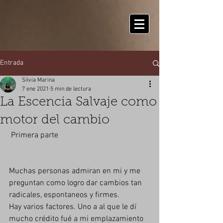
Entrada
Silvia Marina
7 ene 2021
5 min de lectura
La Escencia Salvaje como
motor del cambio
 Primera parte
Muchas personas admiran en mi y me 
preguntan como logro dar cambios tan 
radicales, espontaneos y firmes.
Hay varios factores. Uno a al que le dí 
mucho crédito fué a mi emplazamiento 